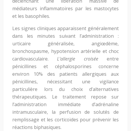
déclenchant une libération massive de
médiateurs inflammatoires par les mastocytes
et les basophiles.
Les signes cliniques apparaissent généralement
dans les minutes suivant l’administration :
urticaire généralisée, angiœdème,
bronchospasme, hypotension artérielle et choc
cardiovasculaire.
L’allergie croisée
entre
pénicillines et céphalosporines concerne
environ 10% des patients allergiques aux
pénicillines, nécessitant une vigilance
particulière lors du choix d’alternatives
thérapeutiques. Le traitement repose sur
l’administration immédiate d’adrénaline
intramusculaire, la perfusion de solutés de
remplissage et les corticoïdes pour prévenir les
réactions biphasiques.