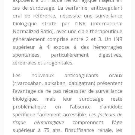
exposent à un risque hémorragique majeur en
cas de surdosage. La warfarine, anticoagulant
oral de référence, nécessite une surveillance
biologique stricte par l’INR (International
Normalized Ratio), avec une cible thérapeutique
généralement comprise entre 2 et 3. Un INR
supérieur à 4 expose à des hémorragies
spontanées, particulièrement digestives,
cérébrales et urogénitales.
Les nouveaux anticoagulants oraux
(rivaroxaban, apixaban, dabigatran) présentent
l’avantage de ne pas nécessiter de surveillance
biologique, mais leur surdosage reste
problématique en l’absence d’antidote
spécifique facilement accessible.
Les facteurs de
risque hémorragique
comprennent l’âge
supérieur à 75 ans, l’insuffisance rénale, les