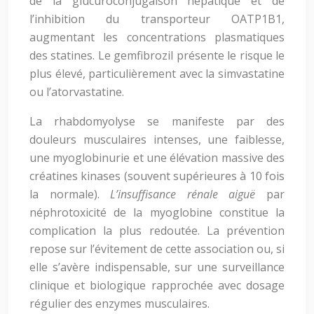
de la glucuroconjugaison hépatique et de
l’inhibition du transporteur OATP1B1,
augmentant les concentrations plasmatiques
des statines. Le gemfibrozil présente le risque le
plus élevé, particulièrement avec la simvastatine
ou l’atorvastatine.
La rhabdomyolyse se manifeste par des
douleurs musculaires intenses, une faiblesse,
une myoglobinurie et une élévation massive des
créatines kinases (souvent supérieures à 10 fois
la normale).
L’insuffisance rénale aiguë
par
néphrotoxicité de la myoglobine constitue la
complication la plus redoutée. La prévention
repose sur l’évitement de cette association ou, si
elle s’avère indispensable, sur une surveillance
clinique et biologique rapprochée avec dosage
régulier des enzymes musculaires.