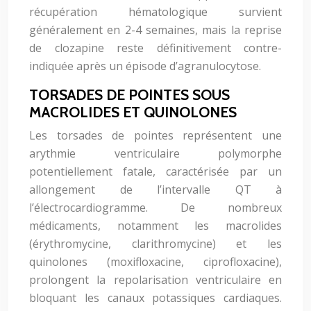
récupération hématologique survient
généralement en 2-4 semaines, mais la reprise
de clozapine reste définitivement contre-
indiquée après un épisode d’agranulocytose.
TORSADES DE POINTES SOUS
MACROLIDES ET QUINOLONES
Les torsades de pointes représentent une
arythmie ventriculaire polymorphe
potentiellement fatale, caractérisée par un
allongement de l’intervalle QT à
l’électrocardiogramme. De nombreux
médicaments, notamment les macrolides
(érythromycine, clarithromycine) et les
quinolones (moxifloxacine, ciprofloxacine),
prolongent la repolarisation ventriculaire en
bloquant les canaux potassiques cardiaques.