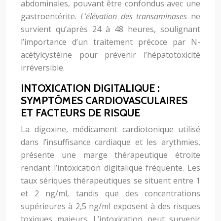
abdominales, pouvant être confondus avec une
gastroentérite.
L’élévation des transaminases
ne
survient qu’après 24 à 48 heures, soulignant
l’importance d’un traitement précoce par N-
acétylcystéine pour prévenir l’hépatotoxicité
irréversible.
INTOXICATION DIGITALIQUE :
SYMPTÔMES CARDIOVASCULAIRES
ET FACTEURS DE RISQUE
La digoxine, médicament cardiotonique utilisé
dans l’insuffisance cardiaque et les arythmies,
présente une marge thérapeutique étroite
rendant l’intoxication digitalique fréquente. Les
taux sériques thérapeutiques se situent entre 1
et 2 ng/ml, tandis que des concentrations
supérieures à 2,5 ng/ml exposent à des risques
toxiques majeurs. L’intoxication peut survenir