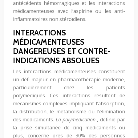
antécédents hémorragiques et les interactions
médicamenteuses avec l’aspirine ou les anti-
inflammatoires non stéroïdiens.
INTERACTIONS
MÉDICAMENTEUSES
DANGEREUSES ET CONTRE-
INDICATIONS ABSOLUES
Les interactions médicamenteuses constituent
un défi majeur en pharmacothérapie moderne,
particulièrement chez les patients
polymédiqués. Ces interactions résultent de
mécanismes complexes impliquant l’absorption,
la distribution, le métabolisme ou l’élimination
des médicaments.
La polymédication
, définie par
la prise simultanée de cinq médicaments ou
plus, concerne près de 30% des personnes