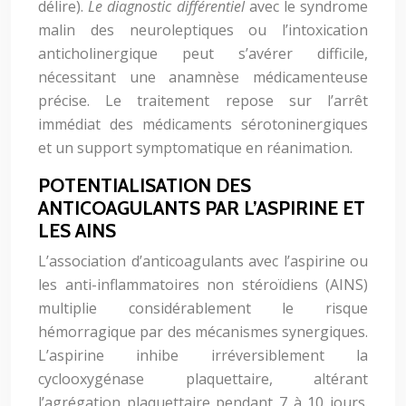
délire).
Le diagnostic différentiel
avec le syndrome
malin des neuroleptiques ou l’intoxication
anticholinergique peut s’avérer difficile,
nécessitant une anamnèse médicamenteuse
précise. Le traitement repose sur l’arrêt
immédiat des médicaments sérotoninergiques
et un support symptomatique en réanimation.
POTENTIALISATION DES
ANTICOAGULANTS PAR L’ASPIRINE ET
LES AINS
L’association d’anticoagulants avec l’aspirine ou
les anti-inflammatoires non stéroïdiens (AINS)
multiplie considérablement le risque
hémorragique par des mécanismes synergiques.
L’aspirine inhibe irréversiblement la
cyclooxygénase plaquettaire, altérant
l’agrégation plaquettaire pendant 7 à 10 jours.