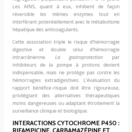
Les AINS, quant à eux, inhibent de façon
réversible les mêmes enzymes tout en
interférant potentiellement avec le métabolisme
hépatique des anticoagulants.
Cette association triple le risque d’hémorragie
digestive et double celui d’hémorragie
intracrânienne.
La gastroprotection
par
inhibiteurs de la pompe à protons devient
indispensable, mais ne protège pas contre les
hémorragies extradigestives. L’évaluation du
rapport bénéfice-risque doit être rigoureuse,
privilégiant des alternatives thérapeutiques
moins dangereuses ou adaptant étroitement la
surveillance clinique et biologique.
INTERACTIONS CYTOCHROME P450 :
RIFAMPICINE, CARBAMAZÉPINE ET