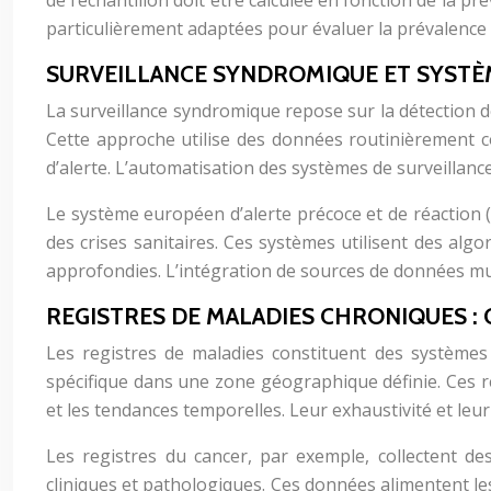
de l’échantillon doit être calculée en fonction de la p
particulièrement adaptées pour évaluer la prévalence d
SURVEILLANCE SYNDROMIQUE ET SYSTÈ
La surveillance syndromique repose sur la détection 
Cette approche utilise des données routinièrement c
d’alerte. L’automatisation des systèmes de surveillanc
Le système européen d’alerte précoce et de réaction 
des crises sanitaires. Ces systèmes utilisent des alg
approfondies. L’intégration de sources de données multip
REGISTRES DE MALADIES CHRONIQUES : 
Les registres de maladies constituent des systèmes
spécifique dans une zone géographique définie. Ces re
et les tendances temporelles. Leur exhaustivité et le
Les registres du cancer, par exemple, collectent de
cliniques et pathologiques. Ces données alimentent les 