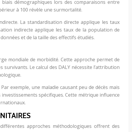
les biais démographiques lors des comparaisons entre
érieur à 100 révèle une surmortalité.
directe. La standardisation directe applique les taux
ation indirecte applique les taux de la population de
onnées et de la taille des effectifs étudiés.
arge mondiale de morbidité. Cette approche permet de
s survivants. Le calcul des DALY nécessite l’attribution
hologique.
es. Par exemple, une maladie causant peu de décès mais
investissements spécifiques. Cette métrique influence
ernationaux.
NITAIRES
 différentes approches méthodologiques offrent des