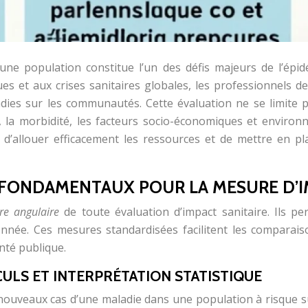
r une population constitue l’un des défis majeurs de l’ép
es et aux crises sanitaires globales, les professionnels de
adies sur les communautés. Cette évaluation ne se limite 
, la morbidité, les facteurs socio-économiques et enviro
, d’allouer efficacement les ressources et de mettre en p
 FONDAMENTAUX POUR LA MESURE D’I
rre angulaire
de toute évaluation d’impact sanitaire. Ils p
née. Ces mesures standardisées facilitent les comparais
anté publique.
CULS ET INTERPRÉTATION STATISTIQUE
e nouveaux cas d’une maladie dans une population à risque 