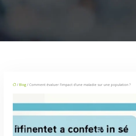
/
Blog
/ Comment évaluer l’impact d’une maladie sur une population ?