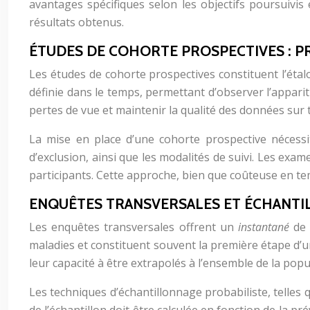
avantages spécifiques selon les objectifs poursuivis 
résultats obtenus.
ÉTUDES DE COHORTE PROSPECTIVES : P
Les études de cohorte prospectives constituent l’étalo
définie dans le temps, permettant d’observer l’apparit
pertes de vue et maintenir la qualité des données sur 
La mise en place d’une cohorte prospective nécessite 
d’exclusion, ainsi que les modalités de suivi. Les exa
participants. Cette approche, bien que coûteuse en te
ENQUÊTES TRANSVERSALES ET ÉCHANTI
Les enquêtes transversales offrent un
instantané
de
maladies et constituent souvent la première étape d’une
leur capacité à être extrapolés à l’ensemble de la popul
Les techniques d’échantillonnage probabiliste, telles qu