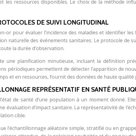
et les ressources disponibles. Le choix de la méthode influe
ROTOCOLES DE SUIVI LONGITUDINAL
n-or pour évaluer l’incidence des maladies et identifier le
ion naturelle des événements sanitaires. Le protocole de su
toute la durée d’observation.
une planification minutieuse, incluant la définition préci
mens périodiques permettent de détecter l’apparition de nouve
mps et en ressources, fournit des données de haute qualité p
LLONNAGE REPRÉSENTATIF EN SANTÉ PUBLIQ
 l’état de santé d’une population à un moment donné. Elle
 évaluation d’impact sanitaire. La représentativité de l’écha
ation cible.
e l’échantillonnage aléatoire simple, stratifié ou en grappes