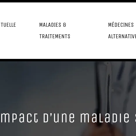
TUELLE
MALADIES &
MÉDECINES
TRAITEMENTS
ALTERNATIV
mpact d’une maladie 