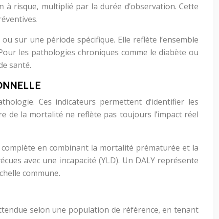
à risque, multiplié par la durée d’observation. Cette
réventives.
u sur une période spécifique. Elle reflète l’ensemble
ie. Pour les pathologies chroniques comme le diabète ou
de santé.
IONNELLE
thologie. Ces indicateurs permettent d’identifier les
e de la mortalité ne reflète pas toujours l’impact réel
s complète en combinant la mortalité prématurée et la
vécues avec une incapacité (YLD). Un DALY représente
échelle commune.
attendue selon une population de référence, en tenant