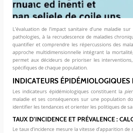
L’évaluation de l’impact sanitaire d’une maladie su
pathologies, à la recrudescence de maladies chroniqu
quantifier et comprendre les répercussions des mal
approche multidimensionnelle intégrant la mortalité
permet aux décideurs de prioriser les interventions
spécifiques de chaque population.
INDICATEURS ÉPIDÉMIOLOGIQUES
Les indicateurs épidémiologiques constituent la
pie
maladie et ses conséquences sur une population don
identifier les tendances et orienter les politiques de s
TAUX D’INCIDENCE ET PRÉVALENCE : CAL
Le taux d’incidence mesure la vitesse d’apparition d