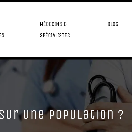
MÉDECINS &
BLOG
ES
SPÉCIALISTES
sur une population ?