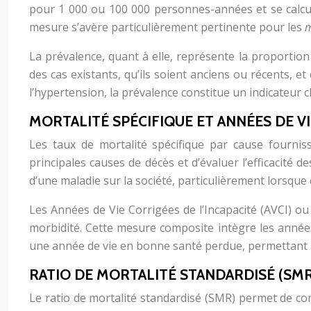
pour 1 000 ou 100 000 personnes-années et se calcule
mesure s’avère particulièrement pertinente pour les
m
La prévalence, quant à elle, représente la proportio
des cas existants, qu’ils soient anciens ou récents, e
l’hypertension, la prévalence constitue un indicateur cl
MORTALITÉ SPÉCIFIQUE ET ANNÉES DE V
Les taux de mortalité spécifique par cause fournisse
principales causes de décès et d’évaluer l’efficacité 
d’une maladie sur la société, particulièrement lorsque 
Les Années de Vie Corrigées de l’Incapacité (AVCI) o
morbidité. Cette mesure composite intègre les année
une année de vie en bonne santé perdue, permettant a
RATIO DE MORTALITÉ STANDARDISÉ (SM
Le ratio de mortalité standardisé (SMR) permet de co