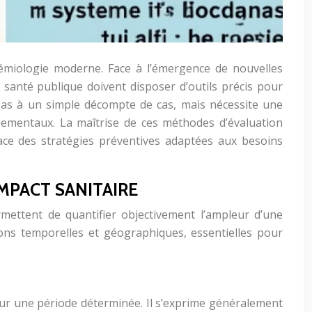
idémiologie moderne. Face à l’émergence de nouvelles
 santé publique doivent disposer d’outils précis pour
pas à un simple décompte de cas, mais nécessite une
nnementaux. La maîtrise de ces méthodes d’évaluation
lace des stratégies préventives adaptées aux besoins
MPACT SANITAIRE
ermettent de quantifier objectivement l’ampleur d’une
ons temporelles et géographiques, essentielles pour
sur une période déterminée. Il s’exprime généralement