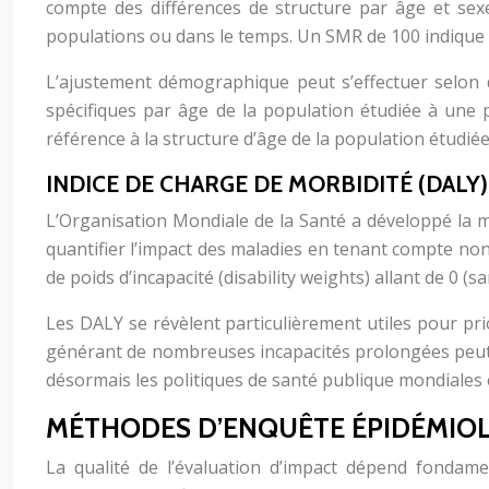
compte des différences de structure par âge et sexe
populations ou dans le temps. Un SMR de 100 indique u
L’ajustement démographique peut s’effectuer selon de
spécifiques par âge de la population étudiée à une p
référence à la structure d’âge de la population étudiée
INDICE DE CHARGE DE MORBIDITÉ (DALY
L’Organisation Mondiale de la Santé a développé la 
quantifier l’impact des maladies en tenant compte non s
de poids d’incapacité (disability weights) allant de 0 (
Les DALY se révèlent particulièrement utiles pour pri
générant de nombreuses incapacités prolongées peut r
désormais les politiques de santé publique mondiales 
MÉTHODES D’ENQUÊTE ÉPIDÉMIOL
La qualité de l’évaluation d’impact dépend fondam