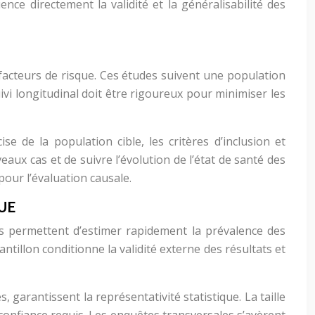
nce directement la validité et la généralisabilité des
s facteurs de risque. Ces études suivent une population
ivi longitudinal doit être rigoureux pour minimiser les
se de la population cible, les critères d’inclusion et
aux cas et de suivre l’évolution de l’état de santé des
our l’évaluation causale.
UE
s permettent d’estimer rapidement la prévalence des
ntillon conditionne la validité externe des résultats et
, garantissent la représentativité statistique. La taille